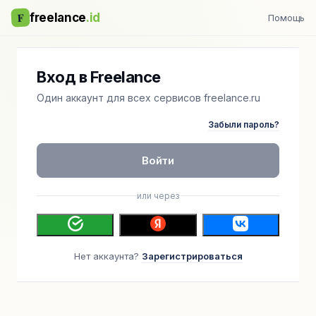
F
freelance
.id
Помощь
Вход в Freelance
Один аккаунт для всех сервисов freelance.ru
Забыли пароль?
Войти
или через
Нет аккаунта?
Зарегистрироваться