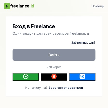
F
freelance
.id
Помощь
Вход в Freelance
Один аккаунт для всех сервисов freelance.ru
Забыли пароль?
Войти
или через
Нет аккаунта?
Зарегистрироваться