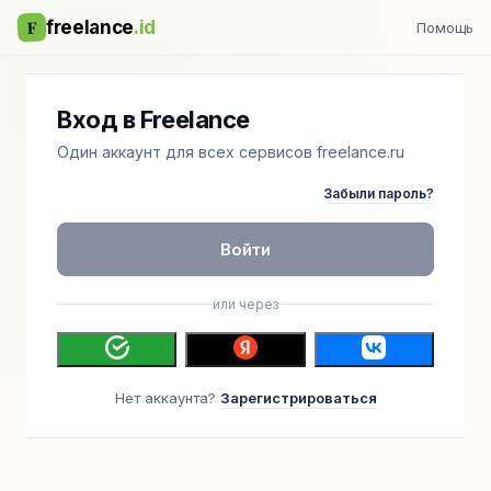
F
freelance
.id
Помощь
Вход в Freelance
Один аккаунт для всех сервисов freelance.ru
Забыли пароль?
Войти
или через
Нет аккаунта?
Зарегистрироваться