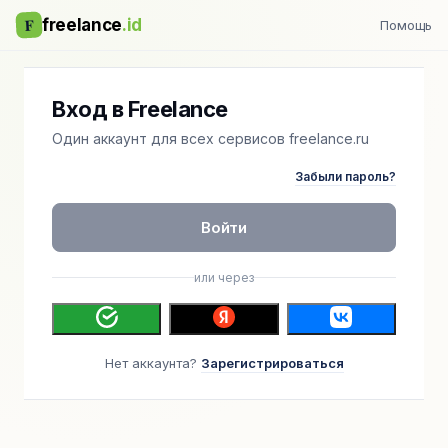
F
freelance
.id
Помощь
Вход в Freelance
Один аккаунт для всех сервисов freelance.ru
Забыли пароль?
Войти
или через
Нет аккаунта?
Зарегистрироваться