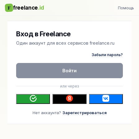
F
freelance
.id
Помощь
Вход в Freelance
Один аккаунт для всех сервисов freelance.ru
Забыли пароль?
Войти
или через
Нет аккаунта?
Зарегистрироваться