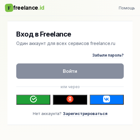
F
freelance
.id
Помощь
Вход в Freelance
Один аккаунт для всех сервисов freelance.ru
Забыли пароль?
Войти
или через
Нет аккаунта?
Зарегистрироваться