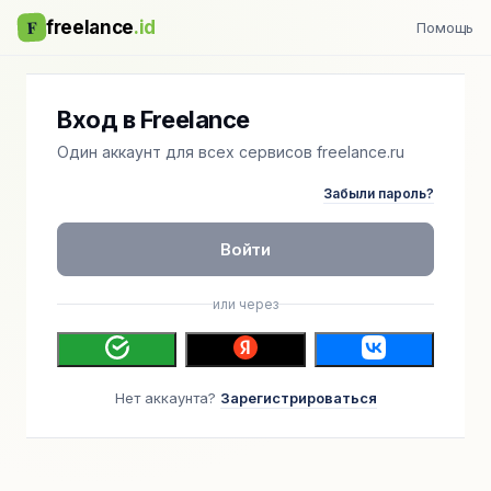
F
freelance
.id
Помощь
Вход в Freelance
Один аккаунт для всех сервисов freelance.ru
Забыли пароль?
Войти
или через
Нет аккаунта?
Зарегистрироваться