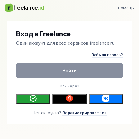
F
freelance
.id
Помощь
Вход в Freelance
Один аккаунт для всех сервисов freelance.ru
Забыли пароль?
Войти
или через
Нет аккаунта?
Зарегистрироваться