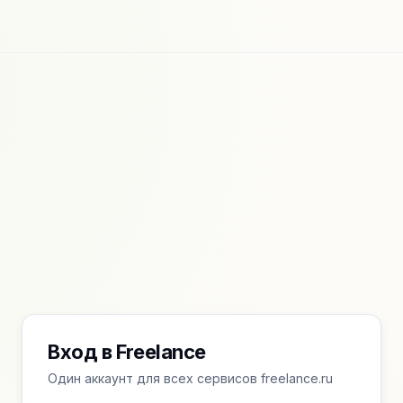
Вход в Freelance
Один аккаунт для всех сервисов freelance.ru