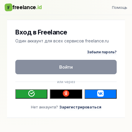
F
freelance
.id
Помощь
Вход в Freelance
Один аккаунт для всех сервисов freelance.ru
Забыли пароль?
Войти
или через
Нет аккаунта?
Зарегистрироваться