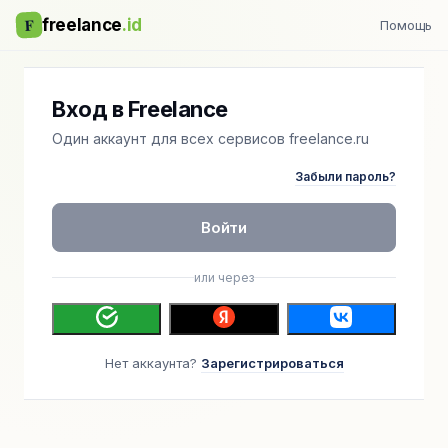
F
freelance
.id
Помощь
Вход в Freelance
Один аккаунт для всех сервисов freelance.ru
Забыли пароль?
Войти
или через
Нет аккаунта?
Зарегистрироваться