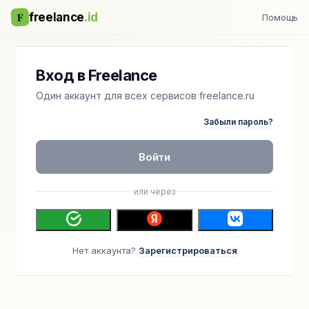
F
freelance
.id
Помощь
Вход в Freelance
Один аккаунт для всех сервисов freelance.ru
Забыли пароль?
Войти
или через
Нет аккаунта?
Зарегистрироваться