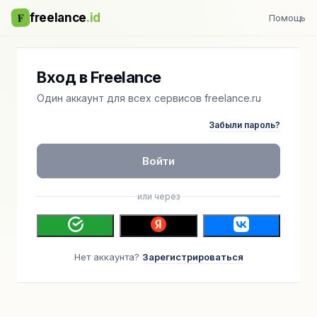
F
freelance
.id
Помощь
Вход в Freelance
Один аккаунт для всех сервисов freelance.ru
Забыли пароль?
Войти
или через
Нет аккаунта?
Зарегистрироваться