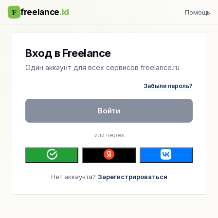
F
freelance
.id
Помощь
Вход в Freelance
Один аккаунт для всех сервисов freelance.ru
Забыли пароль?
Войти
или через
Нет аккаунта?
Зарегистрироваться