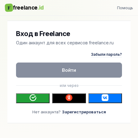
F
freelance
.id
Помощь
Вход в Freelance
Один аккаунт для всех сервисов freelance.ru
Забыли пароль?
Войти
или через
Нет аккаунта?
Зарегистрироваться