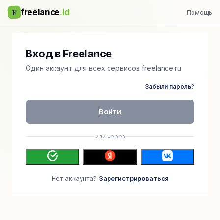
F
freelance
.id
Помощь
Вход в Freelance
Один аккаунт для всех сервисов freelance.ru
Забыли пароль?
Войти
или через
Нет аккаунта?
Зарегистрироваться