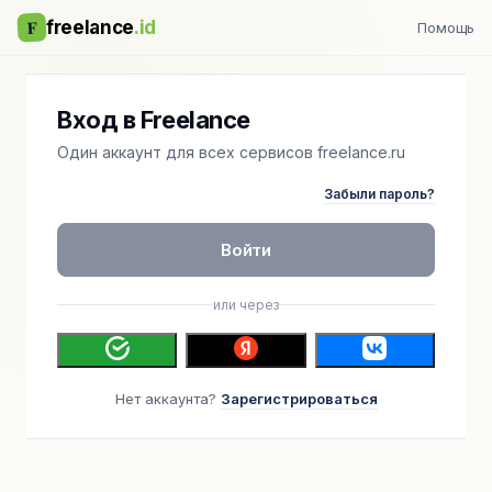
F
freelance
.id
Помощь
Вход в Freelance
Один аккаунт для всех сервисов freelance.ru
Забыли пароль?
Войти
или через
Нет аккаунта?
Зарегистрироваться