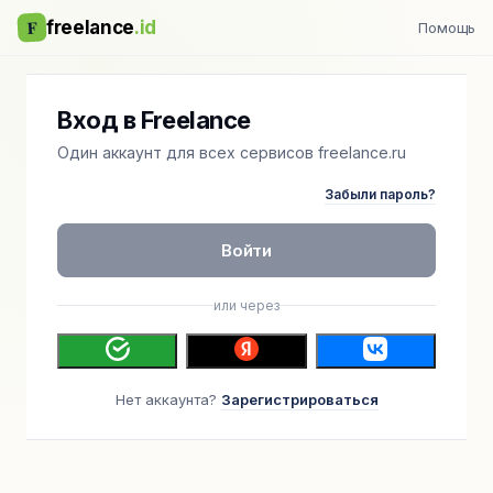
F
freelance
.id
Помощь
Вход в Freelance
Один аккаунт для всех сервисов freelance.ru
Забыли пароль?
Войти
или через
Нет аккаунта?
Зарегистрироваться