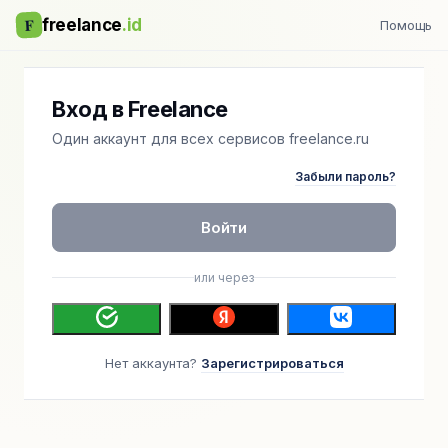
F
freelance
.id
Помощь
Вход в Freelance
Один аккаунт для всех сервисов freelance.ru
Забыли пароль?
Войти
или через
Нет аккаунта?
Зарегистрироваться