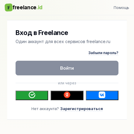
F
freelance
.id
Помощь
Вход в Freelance
Один аккаунт для всех сервисов freelance.ru
Забыли пароль?
Войти
или через
Нет аккаунта?
Зарегистрироваться