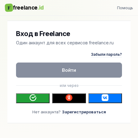
F
freelance
.id
Помощь
Вход в Freelance
Один аккаунт для всех сервисов freelance.ru
Забыли пароль?
Войти
или через
Нет аккаунта?
Зарегистрироваться