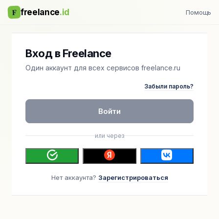
F
freelance
.id
Помощь
Вход в Freelance
Один аккаунт для всех сервисов freelance.ru
Забыли пароль?
Войти
или через
Нет аккаунта?
Зарегистрироваться