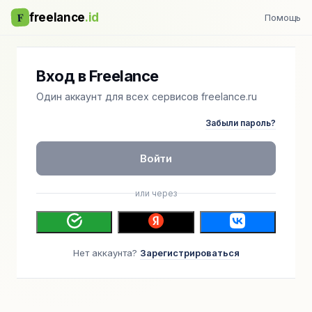
F
freelance
.id
Помощь
Вход в Freelance
Один аккаунт для всех сервисов freelance.ru
Забыли пароль?
Войти
или через
Нет аккаунта?
Зарегистрироваться