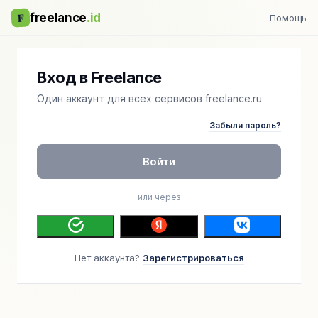
F
freelance
.id
Помощь
Вход в Freelance
Один аккаунт для всех сервисов freelance.ru
Забыли пароль?
Войти
или через
Нет аккаунта?
Зарегистрироваться