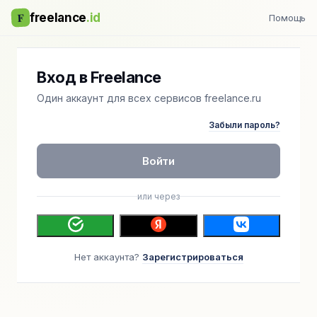
F
freelance
.id
Помощь
Вход в Freelance
Один аккаунт для всех сервисов freelance.ru
Забыли пароль?
Войти
или через
Нет аккаунта?
Зарегистрироваться