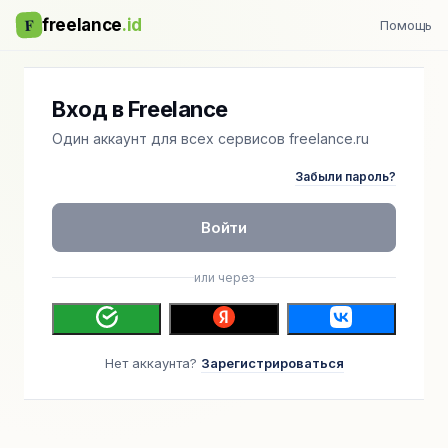
F
freelance
.id
Помощь
Вход в Freelance
Один аккаунт для всех сервисов freelance.ru
Забыли пароль?
Войти
или через
Нет аккаунта?
Зарегистрироваться