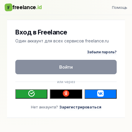
F
freelance
.id
Помощь
Вход в Freelance
Один аккаунт для всех сервисов freelance.ru
Забыли пароль?
Войти
или через
Нет аккаунта?
Зарегистрироваться