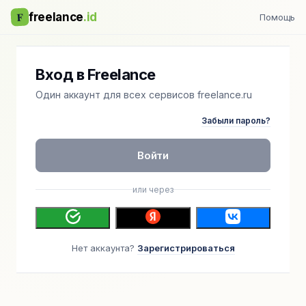
F
freelance
.id
Помощь
Вход в Freelance
Один аккаунт для всех сервисов freelance.ru
Забыли пароль?
Войти
или через
Нет аккаунта?
Зарегистрироваться