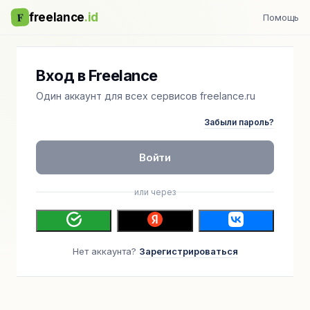
F
freelance
.id
Помощь
Вход в Freelance
Один аккаунт для всех сервисов freelance.ru
Забыли пароль?
Войти
или через
Нет аккаунта?
Зарегистрироваться