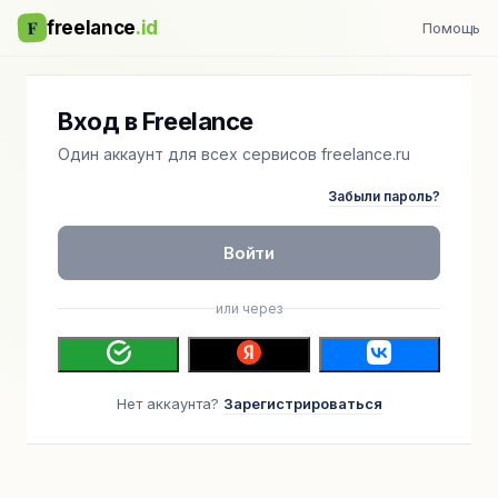
F
freelance
.id
Помощь
Вход в Freelance
Один аккаунт для всех сервисов freelance.ru
Забыли пароль?
Войти
или через
Нет аккаунта?
Зарегистрироваться