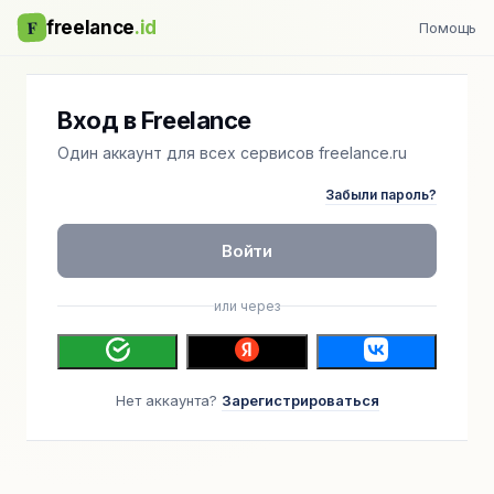
F
freelance
.id
Помощь
Вход в Freelance
Один аккаунт для всех сервисов freelance.ru
Забыли пароль?
Войти
или через
Нет аккаунта?
Зарегистрироваться