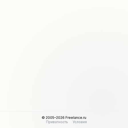
© 2005–2026 Freelance.ru
Приватность
Условия