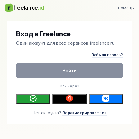
F
freelance
.id
Помощь
Вход в Freelance
Один аккаунт для всех сервисов freelance.ru
Забыли пароль?
Войти
или через
Нет аккаунта?
Зарегистрироваться