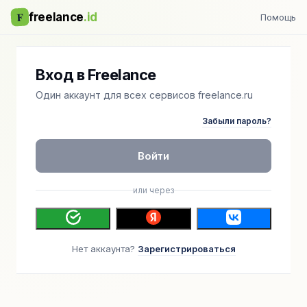
F
freelance
.id
Помощь
Вход в Freelance
Один аккаунт для всех сервисов freelance.ru
Забыли пароль?
Войти
или через
Нет аккаунта?
Зарегистрироваться