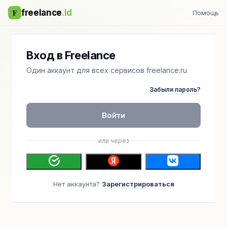
F
freelance
.id
Помощь
Вход в Freelance
Один аккаунт для всех сервисов freelance.ru
Забыли пароль?
Войти
или через
Нет аккаунта?
Зарегистрироваться