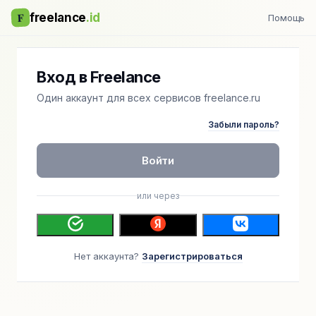
F
freelance
.id
Помощь
Вход в Freelance
Один аккаунт для всех сервисов freelance.ru
Забыли пароль?
Войти
или через
Нет аккаунта?
Зарегистрироваться