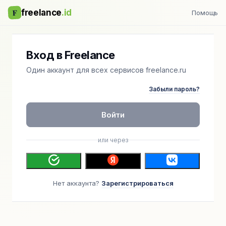
F
freelance
.id
Помощь
Вход в Freelance
Один аккаунт для всех сервисов freelance.ru
Забыли пароль?
Войти
или через
Нет аккаунта?
Зарегистрироваться