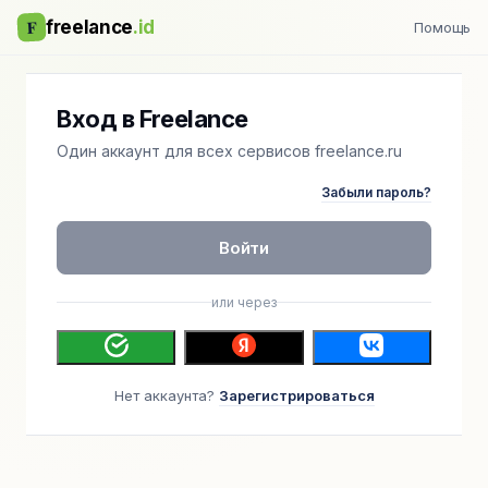
F
freelance
.id
Помощь
Вход в Freelance
Один аккаунт для всех сервисов freelance.ru
Забыли пароль?
Войти
или через
Нет аккаунта?
Зарегистрироваться