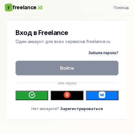
F
freelance
.id
Помощь
Вход в Freelance
Один аккаунт для всех сервисов freelance.ru
Забыли пароль?
Войти
или через
Нет аккаунта?
Зарегистрироваться