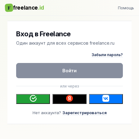
F
freelance
.id
Помощь
Вход в Freelance
Один аккаунт для всех сервисов freelance.ru
Забыли пароль?
Войти
или через
Нет аккаунта?
Зарегистрироваться