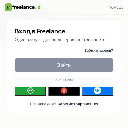
F
freelance
.id
Помощь
Вход в Freelance
Один аккаунт для всех сервисов freelance.ru
Забыли пароль?
Войти
или через
Нет аккаунта?
Зарегистрироваться