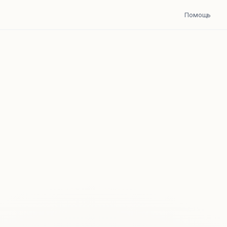
Помощь