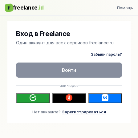
F
freelance
.id
Помощь
Вход в Freelance
Один аккаунт для всех сервисов freelance.ru
Забыли пароль?
Войти
или через
Нет аккаунта?
Зарегистрироваться