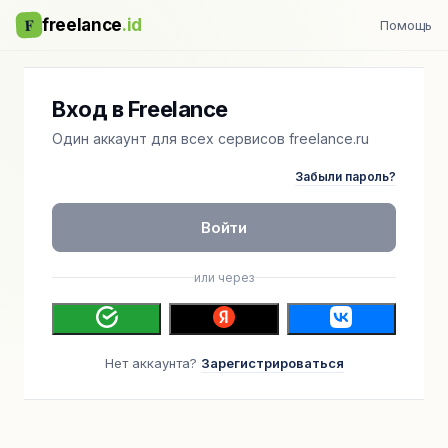
F
freelance
.id
Помощь
Вход в Freelance
Один аккаунт для всех сервисов freelance.ru
Забыли пароль?
Войти
или через
Нет аккаунта?
Зарегистрироваться