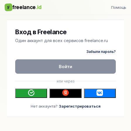
F
freelance
.id
Помощь
Вход в Freelance
Один аккаунт для всех сервисов freelance.ru
Забыли пароль?
Войти
или через
Нет аккаунта?
Зарегистрироваться