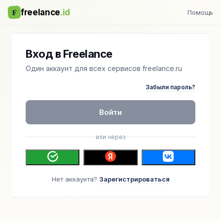
F
freelance
.id
Помощь
Вход в Freelance
Один аккаунт для всех сервисов freelance.ru
Забыли пароль?
Войти
или через
Нет аккаунта?
Зарегистрироваться