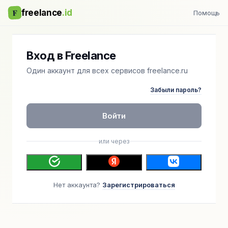
F
freelance
.id
Помощь
Вход в Freelance
Один аккаунт для всех сервисов freelance.ru
Забыли пароль?
Войти
или через
Нет аккаунта?
Зарегистрироваться