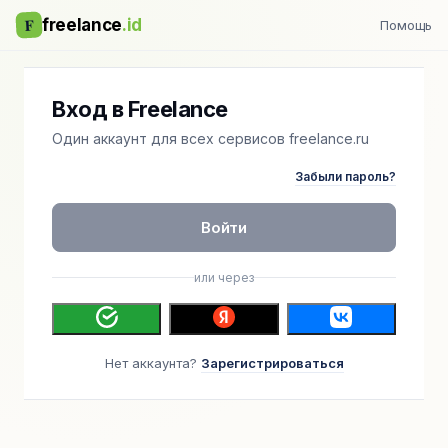
F
freelance
.id
Помощь
Вход в Freelance
Один аккаунт для всех сервисов freelance.ru
Забыли пароль?
Войти
или через
Нет аккаунта?
Зарегистрироваться