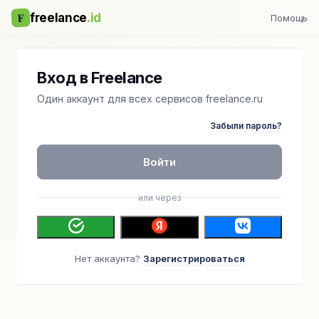
F
freelance
.id
Помощь
Вход в Freelance
Один аккаунт для всех сервисов freelance.ru
Забыли пароль?
Войти
или через
Нет аккаунта?
Зарегистрироваться