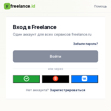
F
freelance
.id
Помощь
Вход в Freelance
Один аккаунт для всех сервисов freelance.ru
Забыли пароль?
Войти
или через
Нет аккаунта?
Зарегистрироваться