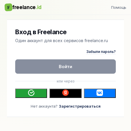
F
freelance
.id
Помощь
Вход в Freelance
Один аккаунт для всех сервисов freelance.ru
Забыли пароль?
Войти
или через
Нет аккаунта?
Зарегистрироваться